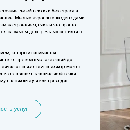
стояние своей психики без страха и
тановке. Многие взрослые люди годами
ым настроением, считая это просто
отя на самом деле речь может идти о
нием, который занимается
йств: от тревожных состояний до
тличие от психолога, психиатр может
ть состояние с клинической точки
ому специалисту и как проходит
ость услуг