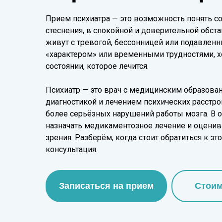
Прием психиатра — это возможность понять со
стеснения, в спокойной и доверительной обс
живут с тревогой, бессонницей или подавленн
«характером» или временными трудностями, х
состоянии, которое лечится.
Психиатр — это врач с медицинским образова
диагностикой и лечением психических расстро
более серьёзных нарушений работы мозга. В о
назначать медикаментозное лечение и оценива
зрения. Разберём, когда стоит обратиться к эт
консультация.
Записаться на прием
Стоим