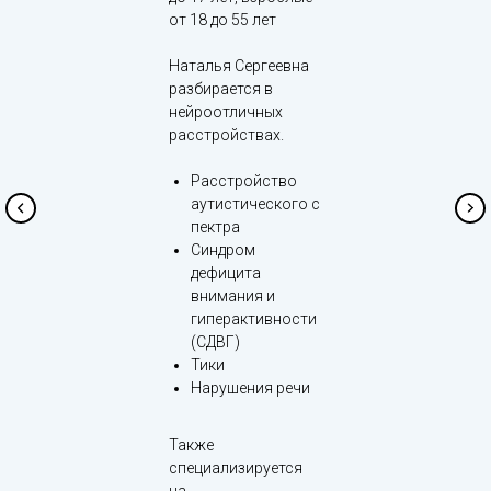
от 18 до 55 лет
Наталья Сергеевна
разбирается в
нейроотличных
расстройствах.
Расстройство
аутистического с
пектра
Синдром
дефицита
внимания и
гиперактивности
(СДВГ)
Тики
Нарушения речи
Также
специализируется