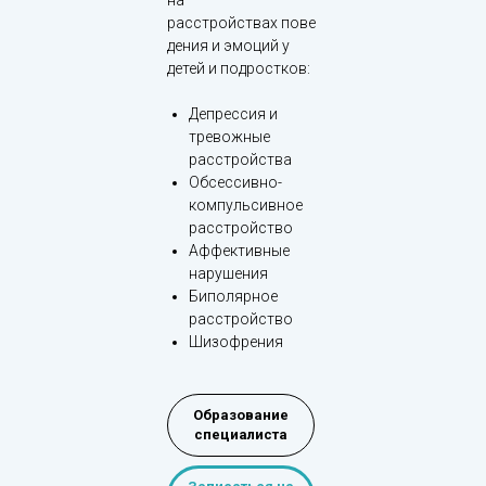
на
расстройствах пове
дения и эмоций у
детей и подростков:
Депрессия и
тревожные
расстройства
Обсессивно-
компульсивное
расстройство
Аффективные
нарушения
Биполярное
расстройство
Шизофрения
Образование
специалиста