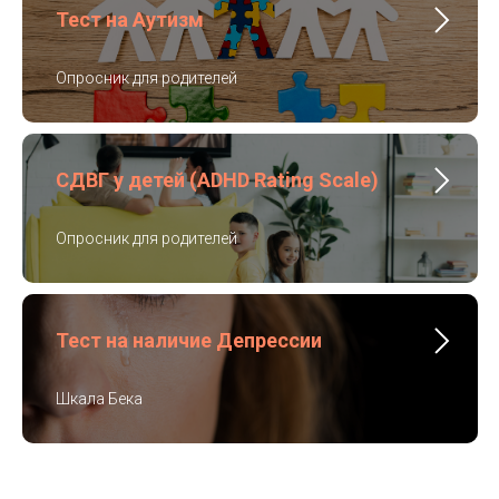
Тест на Аутизм
Опросник для родителей
СДВГ у детей (ADHD Rating Scale)
Опросник для родителей
Тест на наличие Депрессии
Шкала Бека