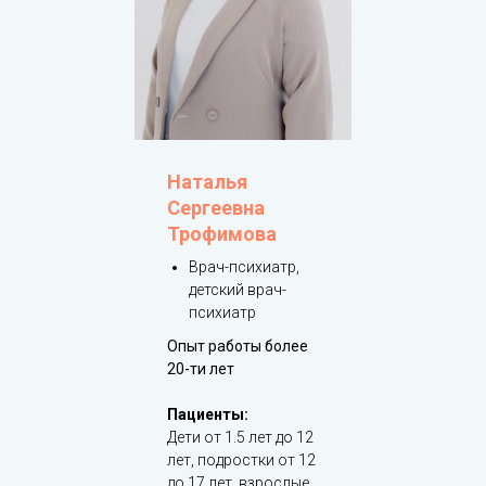
Наталья
Сергеевна
Трофимова
Врач-психиатр,
детский врач-
психиатр
Опыт работы более
20-ти лет
Пациенты:
Дети от 1.5 лет до 12
лет, подростки от 12
до 17 лет, взрослые